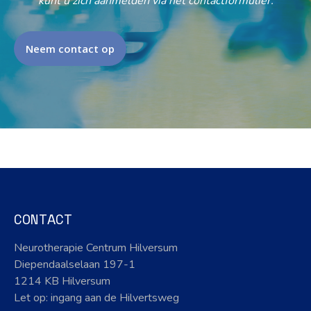
kunt u zich aanmelden via het contactformulier.
Neem contact op
CONTACT
Neurotherapie Centrum Hilversum
Diependaalselaan 197-1
1214 KB Hilversum
Let op: ingang aan de Hilvertsweg