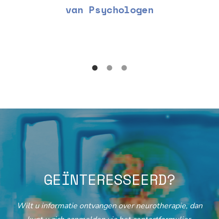
van Psychologen
GEÏNTERESSEERD?
Wilt u informatie ontvangen over neurotherapie, dan