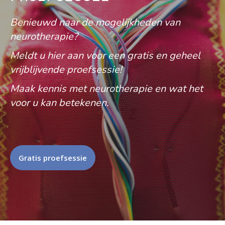
Benieuwd naar de mogelijkheden van
neurotherapie?
Meldt u hier aan voor een gratis en geheel
vrijblijvende proefsessie!
Maak kennis met neurotherapie en wat het
voor u kan betekenen.
Gratis proefsessie