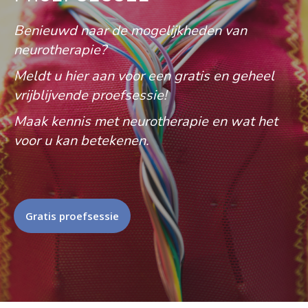
Benieuwd naar de mogelijkheden van
neurotherapie?
Meldt u hier aan voor een gratis en geheel
vrijblijvende proefsessie!
Maak kennis met neurotherapie en wat het
voor u kan betekenen.
Gratis proefsessie