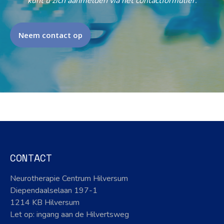
kunt u zich aanmelden via het contactformulier.
Neem contact op
CONTACT
Neurotherapie Centrum Hilversum
Diependaalselaan 197-1
1214 KB Hilversum
Let op: ingang aan de Hilvertsweg