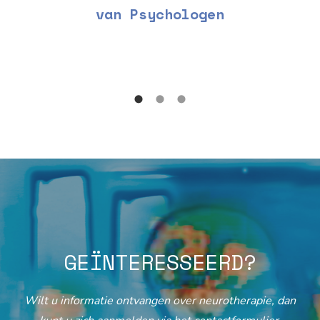
van Psychologen
GEÏNTERESSEERD?
Wilt u informatie ontvangen over neurotherapie, dan