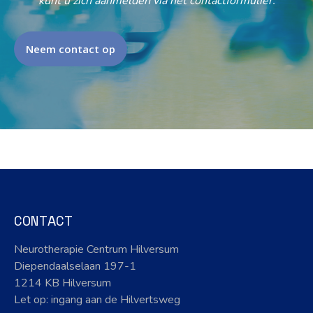
kunt u zich aanmelden via het contactformulier.
Neem contact op
CONTACT
Neurotherapie Centrum Hilversum
Diependaalselaan 197-1
1214 KB Hilversum
Let op: ingang aan de Hilvertsweg