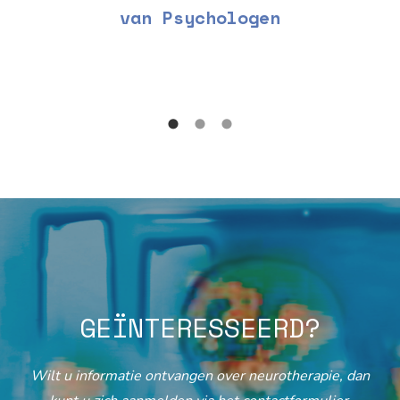
van Psychologen
GEÏNTERESSEERD?
Wilt u informatie ontvangen over neurotherapie, dan