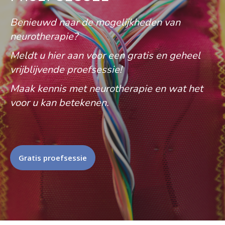
Benieuwd naar de mogelijkheden van
neurotherapie?
Meldt u hier aan voor een gratis en geheel
vrijblijvende proefsessie!
Maak kennis met neurotherapie en wat het
voor u kan betekenen.
Gratis proefsessie