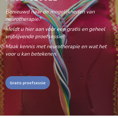
Benieuwd naar de mogelijkheden van
neurotherapie?
Meldt u hier aan voor een gratis en geheel
vrijblijvende proefsessie!
Maak kennis met neurotherapie en wat het
voor u kan betekenen.
Gratis proefsessie