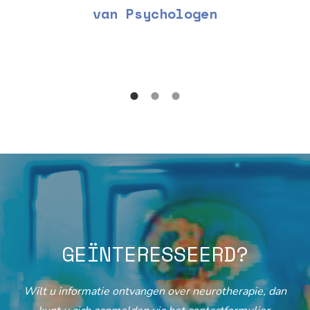
van Psychologen
GEÏNTERESSEERD?
Wilt u informatie ontvangen over neurotherapie, dan