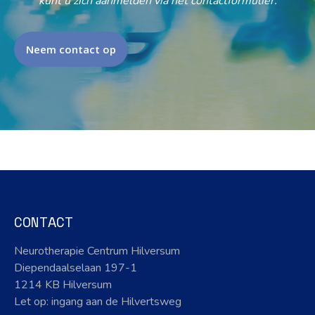
kunt u zich aanmelden via het contactformulier.
Neem contact op
CONTACT
Neurotherapie Centrum Hilversum
Diependaalselaan 197-1
1214 KB Hilversum
Let op: ingang aan de Hilvertsweg