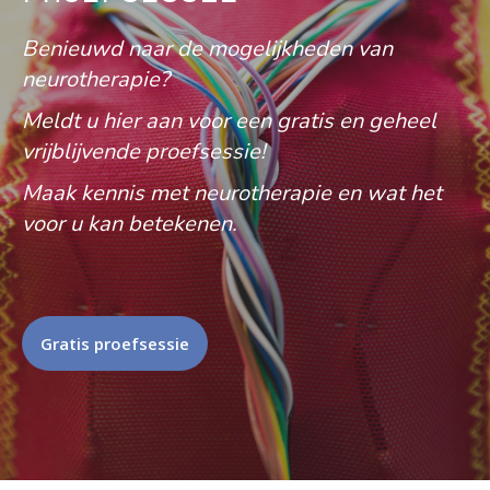
Benieuwd naar de mogelijkheden van
neurotherapie?
Meldt u hier aan voor een gratis en geheel
vrijblijvende proefsessie!
Maak kennis met neurotherapie en wat het
voor u kan betekenen.
Gratis proefsessie