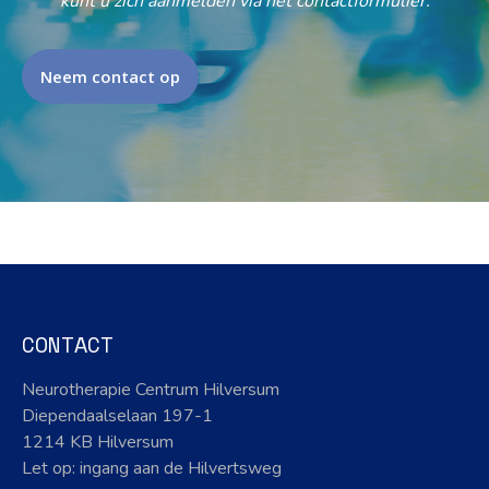
kunt u zich aanmelden via het contactformulier.
Neem contact op
CONTACT
Neurotherapie Centrum Hilversum
Diependaalselaan 197-1
1214 KB Hilversum
Let op: ingang aan de Hilvertsweg