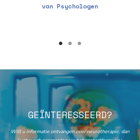
van Psychologen
GEÏNTERESSEERD?
Wilt u informatie ontvangen over neurotherapie, dan