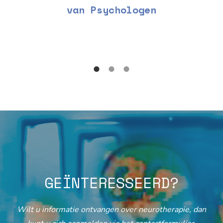
van Psychologen
GEÏNTERESSEERD?
Wilt u informatie ontvangen over neurotherapie, dan