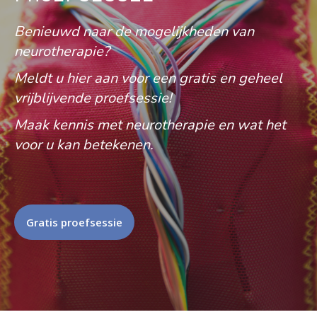
Benieuwd naar de mogelijkheden van
neurotherapie?
Meldt u hier aan voor een gratis en geheel
vrijblijvende proefsessie!
Maak kennis met neurotherapie en wat het
voor u kan betekenen.
Gratis proefsessie