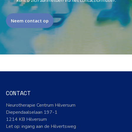
kunt u zich aanmelden via het contactformulier.
Neem contact op
CONTACT
Neurotherapie Centrum Hilversum
Diependaalselaan 197-1
1214 KB Hilversum
Let op: ingang aan de Hilvertsweg