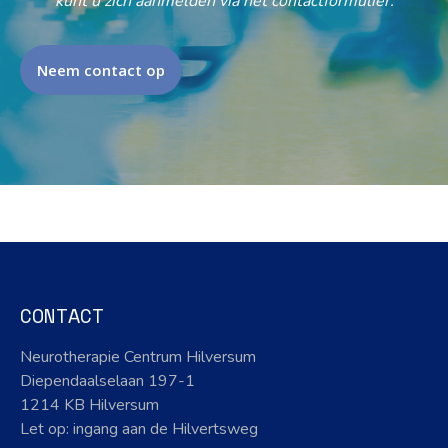
kunt u zich aanmelden via het contactformulier.
Neem contact op
CONTACT
Neurotherapie Centrum Hilversum
Diependaalselaan 197-1
1214 KB Hilversum
Let op: ingang aan de Hilvertsweg