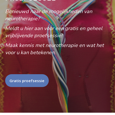
Benieuwd naar de mogelijkheden van
neurotherapie?
Meldt u hier aan voor een gratis en geheel
vrijblijvende proefsessie!
Maak kennis met neurotherapie en wat het
voor u kan betekenen.
Gratis proefsessie