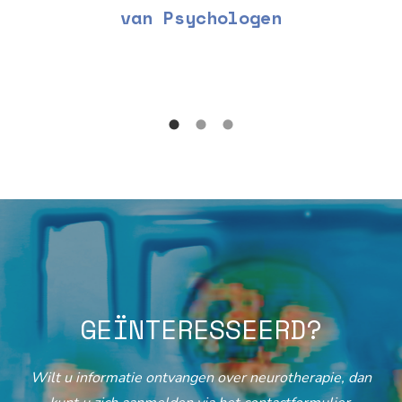
van Psychologen
GEÏNTERESSEERD?
Wilt u informatie ontvangen over neurotherapie, dan