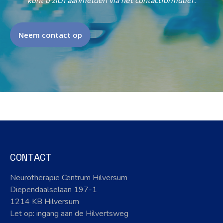
kunt u zich aanmelden via het contactformulier.
Neem contact op
CONTACT
Neurotherapie Centrum Hilversum
Diependaalselaan 197-1
1214 KB Hilversum
Let op: ingang aan de Hilvertsweg