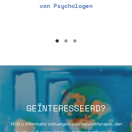
van Psychologen
GEÏNTERESSEERD?
Wilt u informatie ontvangen over neurotherapie, dan