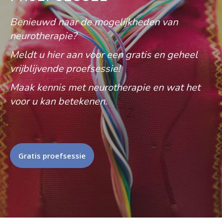
Benieuwd naar de mogelijkheden van
neurotherapie?
Meldt u hier aan voor een gratis en geheel
vrijblijvende proefsessie!
Maak kennis met neurotherapie en wat het
voor u kan betekenen.
Gratis proefsessie