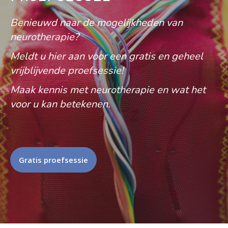
Benieuwd naar de mogelijkheden van
neurotherapie?
Meldt u hier aan voor een gratis en geheel
vrijblijvende proefsessie!
Maak kennis met neurotherapie en wat het
voor u kan betekenen.
Gratis proefsessie