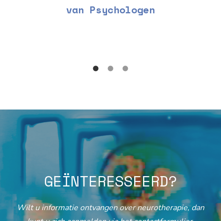
van Psychologen
GEÏNTERESSEERD?
Wilt u informatie ontvangen over neurotherapie, dan