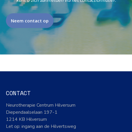
kunt u zich aanmelden via het contactformulier.
Neem contact op
CONTACT
Neurotherapie Centrum Hilversum
Diependaalselaan 197-1
1214 KB Hilversum
Let op: ingang aan de Hilvertsweg