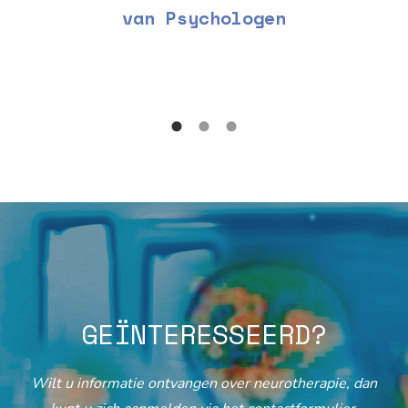
van Psychologen
GEÏNTERESSEERD?
Wilt u informatie ontvangen over neurotherapie, dan