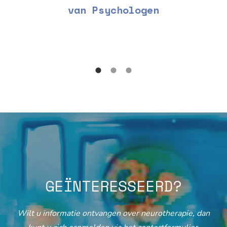
van Psychologen
GEÏNTERESSEERD?
Wilt u informatie ontvangen over neurotherapie, dan