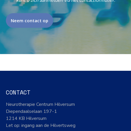
kunt u zich aanmelden via het contactformulier.
Neem contact op
CONTACT
Neurotherapie Centrum Hilversum
Diependaalselaan 197-1
1214 KB Hilversum
Let op: ingang aan de Hilvertsweg