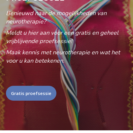
Benieuwd naar de mogelijkheden van
neurotherapie?
Meldt u hier aan voor een gratis en geheel
vrijblijvende proefsessie!
Maak kennis met neurotherapie en wat het
voor u kan betekenen.
Gratis proefsessie