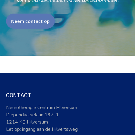
kunt u zich aanmelden via het contactformulier.
Neem contact op
CONTACT
Neurotherapie Centrum Hilversum
Diependaalselaan 197-1
1214 KB Hilversum
Let op: ingang aan de Hilvertsweg