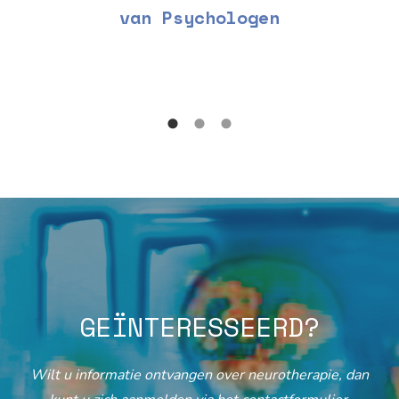
van Psychologen
GEÏNTERESSEERD?
Wilt u informatie ontvangen over neurotherapie, dan