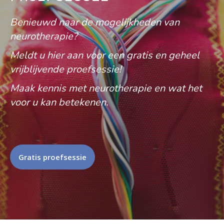
Benieuwd naar de mogelijkheden van
neurotherapie?
Meldt u hier aan voor een gratis en geheel
vrijblijvende proefsessie!
Maak kennis met neurotherapie en wat het
voor u kan betekenen.
Gratis proefsessie