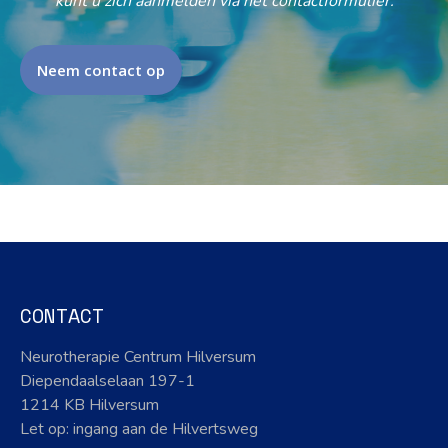
kunt u zich aanmelden via het contactformulier.
Neem contact op
CONTACT
Neurotherapie Centrum Hilversum
Diependaalselaan 197-1
1214 KB Hilversum
Let op: ingang aan de Hilvertsweg