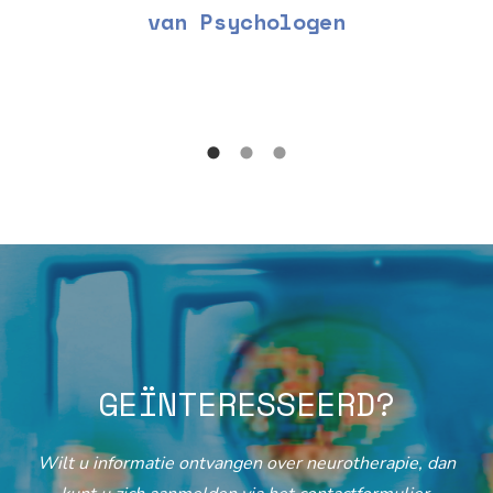
van Psychologen
GEÏNTERESSEERD?
Wilt u informatie ontvangen over neurotherapie, dan