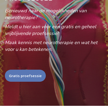
Benieuwd naar de mogelijkheden van
neurotherapie?
Meldt u hier aan voor een gratis en geheel
vrijblijvende proefsessie!
Maak kennis met neurotherapie en wat het
voor u kan betekenen.
Gratis proefsessie