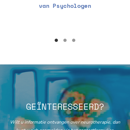
van Psychologen
GEÏNTERESSEERD?
Wilt u informatie ontvangen over neurotherapie, dan