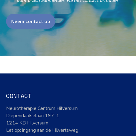
kunt u zich aanmelden via het contactformulier.
Neem contact op
CONTACT
Neurotherapie Centrum Hilversum
Diependaalselaan 197-1
1214 KB Hilversum
Let op: ingang aan de Hilvertsweg