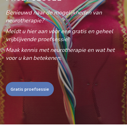
Benieuwd naar de mogelijkheden van
neurotherapie?
Meldt u hier aan voor een gratis en geheel
vrijblijvende proefsessie!
Maak kennis met neurotherapie en wat het
voor u kan betekenen.
Gratis proefsessie