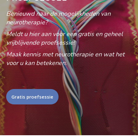
Benieuwd naar de mogelijkheden van
neurotherapie?
Meldt u hier aan voor een gratis en geheel
vrijblijvende proefsessie!
Maak kennis met neurotherapie en wat het
voor u kan betekenen.
Gratis proefsessie