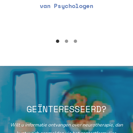
van Psychologen
GEÏNTERESSEERD?
Wilt u informatie ontvangen over neurotherapie, dan