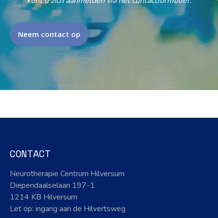
kunt u zich aanmelden via het contactformulier.
Neem contact op
CONTACT
Neurotherapie Centrum Hilversum
Diependaalselaan 197-1
1214 KB Hilversum
Let op: ingang aan de Hilvertsweg