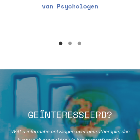
van Psychologen
GEÏNTERESSEERD?
Wilt u informatie ontvangen over neurotherapie, dan