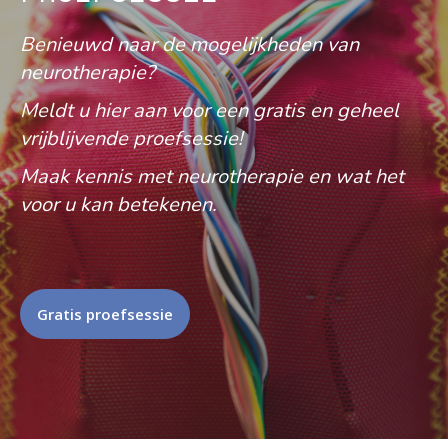
Benieuwd naar de mogelijkheden van
neurotherapie?
Meldt u hier aan voor een gratis en geheel
vrijblijvende proefsessie!
Maak kennis met neurotherapie en wat het
voor u kan betekenen.
Gratis proefsessie