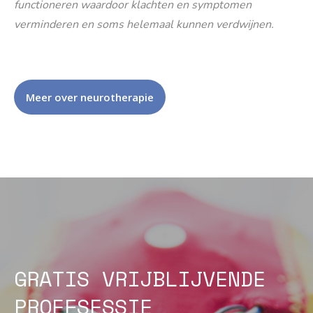
functioneren waardoor klachten en symptomen
verminderen en soms helemaal kunnen verdwijnen.
Meer over neurotherapie
GRATIS VRIJBLIJVENDE
PROEFSESSIE