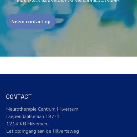
kunt u zich aanmelden via het contactformulier.
Neem contact op
CONTACT
Neurotherapie Centrum Hilversum
Diependaalselaan 197-1
1214 KB Hilversum
Let op: ingang aan de Hilvertsweg