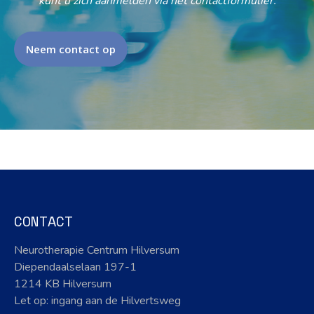
kunt u zich aanmelden via het contactformulier.
Neem contact op
CONTACT
Neurotherapie Centrum Hilversum
Diependaalselaan 197-1
1214 KB Hilversum
Let op: ingang aan de Hilvertsweg