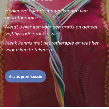
Benieuwd naar de mogelijkheden van
neurotherapie?
Meldt u hier aan voor een gratis en geheel
vrijblijvende proefsessie!
Maak kennis met neurotherapie en wat het
voor u kan betekenen.
Gratis proefsessie