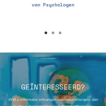
van Psychologen
GEÏNTERESSEERD?
Wilt u informatie ontvangen over neurotherapie, dan