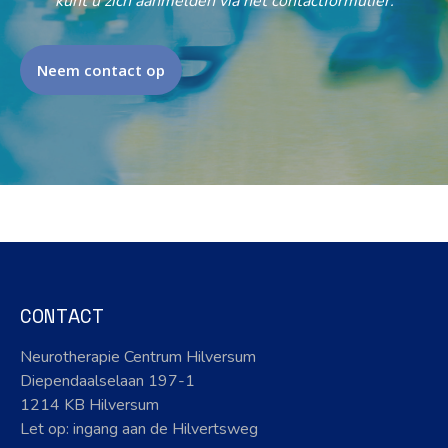
kunt u zich aanmelden via het contactformulier.
Neem contact op
CONTACT
Neurotherapie Centrum Hilversum
Diependaalselaan 197-1
1214 KB Hilversum
Let op: ingang aan de Hilvertsweg