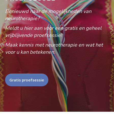
Benieuwd naar de mogelijkheden van
neurotherapie?
Meldt u hier aan voor een gratis en geheel
vrijblijvende proefsessie!
Maak kennis met neurotherapie en wat het
voor u kan betekenen.
Gratis proefsessie