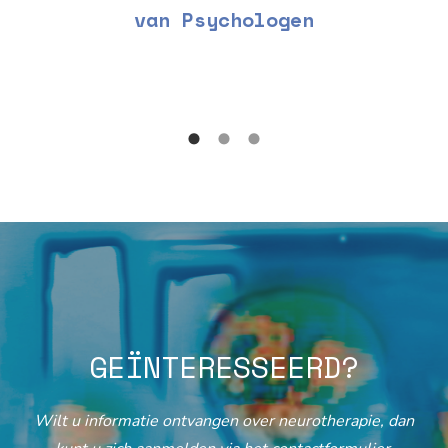
van Psychologen
GEÏNTERESSEERD?
Wilt u informatie ontvangen over neurotherapie, dan