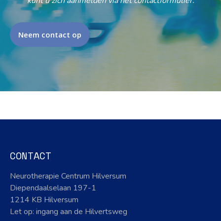
kunt u zich aanmelden via het contactformulier.
Neem contact op
CONTACT
Neurotherapie Centrum Hilversum
Diependaalselaan 197-1
1214 KB Hilversum
Let op: ingang aan de Hilvertsweg