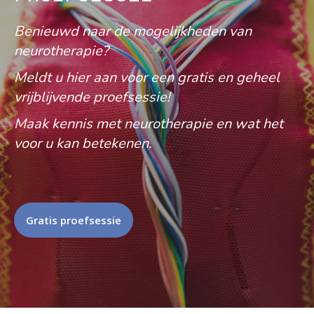
Benieuwd naar de mogelijkheden van
neurotherapie?
Meldt u hier aan voor een gratis en geheel
vrijblijvende proefsessie!
Maak kennis met neurotherapie en wat het
voor u kan betekenen.
Gratis proefsessie