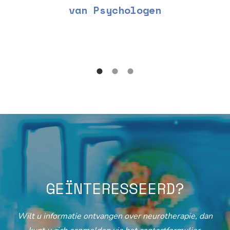
van Psychologen
GEÏNTERESSEERD?
Wilt u informatie ontvangen over neurotherapie, dan