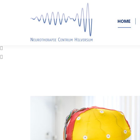
HOME
HOME