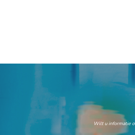
Wilt u informatie 