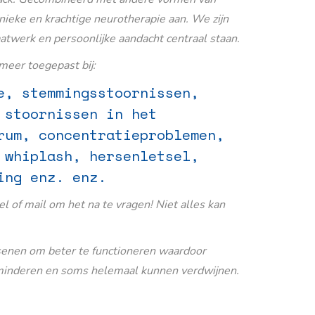
nieke en krachtige neurotherapie aan. We zijn
aatwerk en persoonlijke aandacht centraal staan.
eer toegepast bij:
e, stemmingsstoornissen,
 stoornissen in het
rum, concentratieproblemen,
 whiplash, hersenletsel,
ing enz. enz.
Bel of mail om het na te vragen! Niet alles kan
senen om beter te functioneren waardoor
inderen en soms helemaal kunnen verdwijnen.