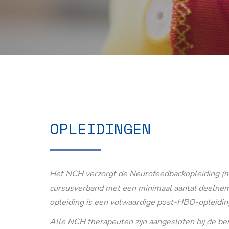
OPLEIDINGEN
Het NCH verzorgt de Neurofeedbackopleiding (m
cursusverband met een minimaal aantal deelnem
opleiding is een volwaardige post-HBO-opleidin
Alle NCH therapeuten zijn aangesloten bij de b