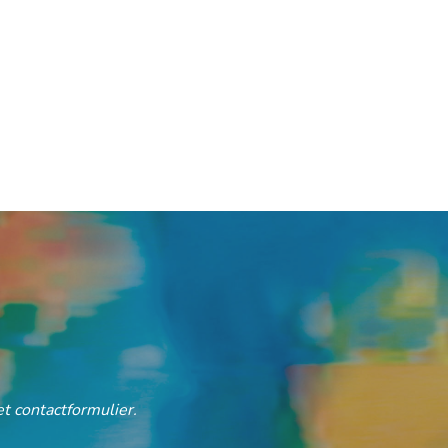
t contactformulier.