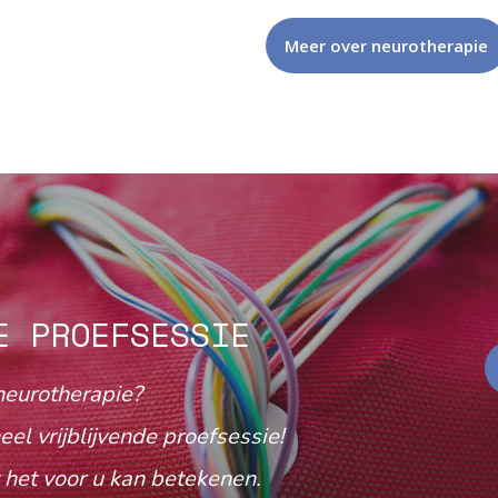
Meer over neurotherapie
E PROEFSESSIE
neurotherapie?
eel vrijblijvende proefsessie!
het voor u kan betekenen.