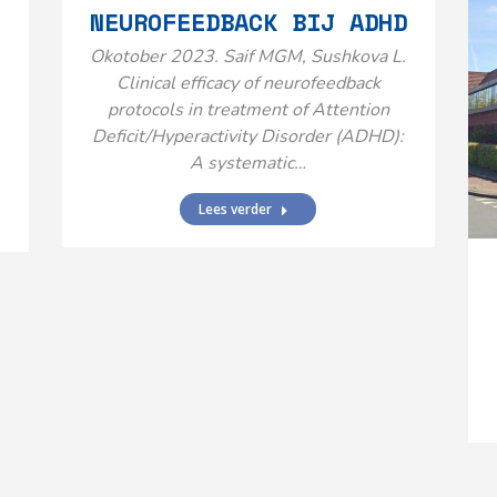
NEUROFEEDBACK BIJ ADHD
Okotober 2023. Saif MGM, Sushkova L.
Clinical efficacy of neurofeedback
protocols in treatment of Attention
Deficit/Hyperactivity Disorder (ADHD):
A systematic…
Lees verder