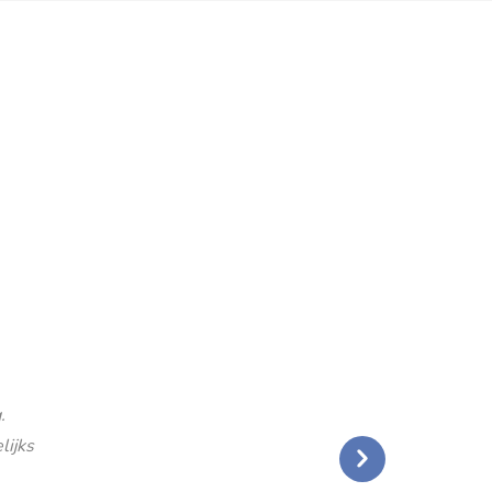
.
lijks