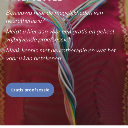
Benieuwd naar de mogelijkheden van
neurotherapie?
Meldt u hier aan voor een gratis en geheel
vrijblijvende proefsessie!
Maak kennis met neurotherapie en wat het
voor u kan betekenen.
Gratis proefsessie