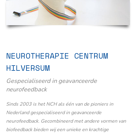
NEUROTHERAPIE CENTRUM
HILVERSUM
Gespecialiseerd in geavanceerde
neurofeedback
Sinds 2003 is het NCH als één van de pioniers in
Nederland gespecialiseerd in geavanceerde
neurofeedback. Gecombineerd met andere vormen van
biofeedback bieden wij een unieke en krachtige