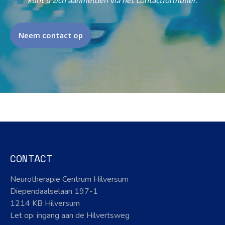
kunt u zich aanmelden via het contactformulier.
Neem contact op
CONTACT
Neurotherapie Centrum Hilversum
Diependaalselaan 197-1
1214 KB Hilversum
Let op: ingang aan de Hilvertsweg