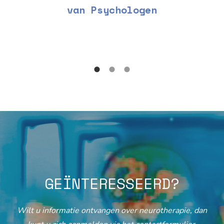
van Psychologen
GEÏNTERESSEERD?
Wilt u informatie ontvangen over neurotherapie, dan