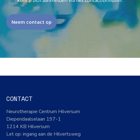
kunt u zich aanmelden via het contactformulier.
Neem contact op
CONTACT
Neurotherapie Centrum Hilversum
Diependaalselaan 197-1
1214 KB Hilversum
Let op: ingang aan de Hilvertsweg