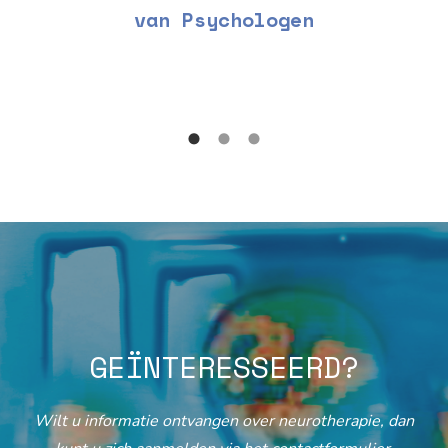
van Psychologen
GEÏNTERESSEERD?
Wilt u informatie ontvangen over neurotherapie, dan