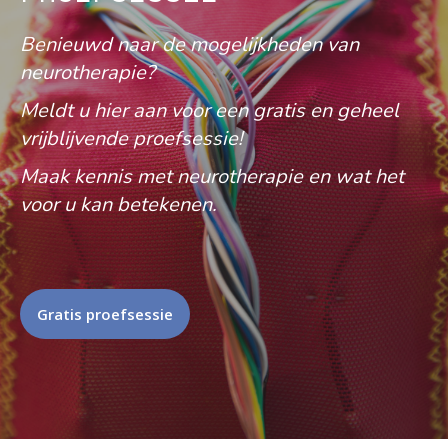
Benieuwd naar de mogelijkheden van
neurotherapie?
Meldt u hier aan voor een gratis en geheel
vrijblijvende proefsessie!
Maak kennis met neurotherapie en wat het
voor u kan betekenen.
Gratis proefsessie