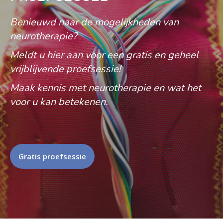
Benieuwd naar de mogelijkheden van
neurotherapie?
Meldt u hier aan voor een gratis en geheel
vrijblijvende proefsessie!
Maak kennis met neurotherapie en wat het
voor u kan betekenen.
Gratis proefsessie