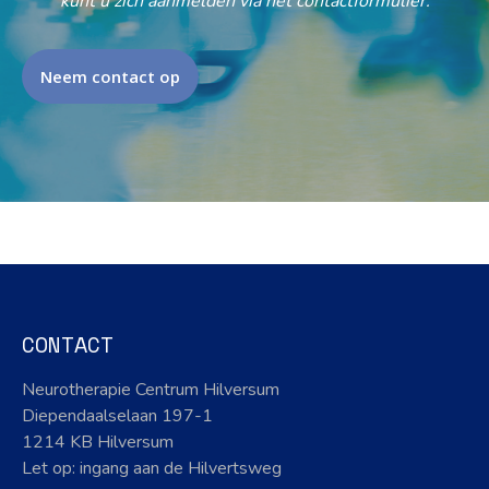
kunt u zich aanmelden via het contactformulier.
Neem contact op
CONTACT
Neurotherapie Centrum Hilversum
Diependaalselaan 197-1
1214 KB Hilversum
Let op: ingang aan de Hilvertsweg