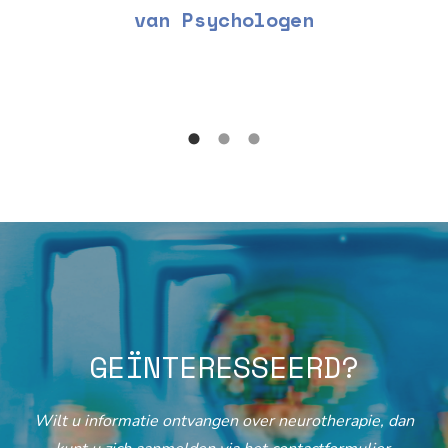
van Psychologen
GEÏNTERESSEERD?
Wilt u informatie ontvangen over neurotherapie, dan