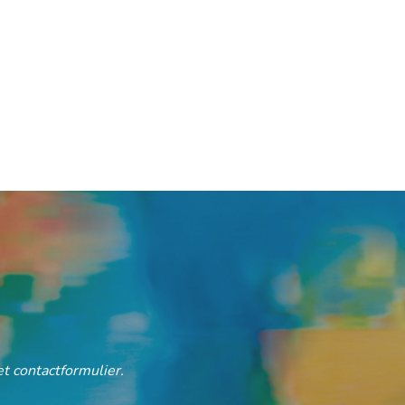
t contactformulier.