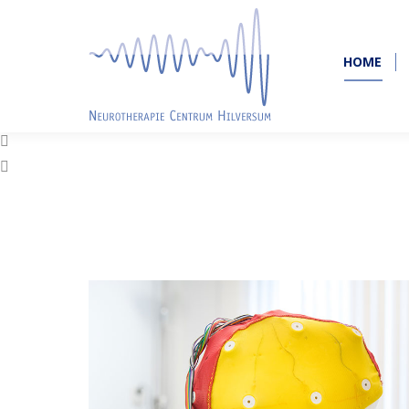
HOME
HOME