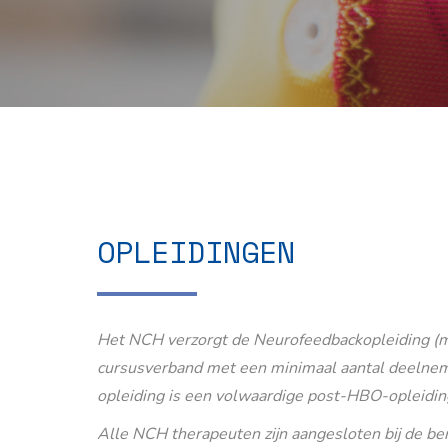
OPLEIDINGEN
Het NCH verzorgt de Neurofeedbackopleiding (m
cursusverband met een minimaal aantal deelnem
opleiding is een volwaardige post-HBO-opleidin
Alle NCH therapeuten zijn aangesloten bij de b