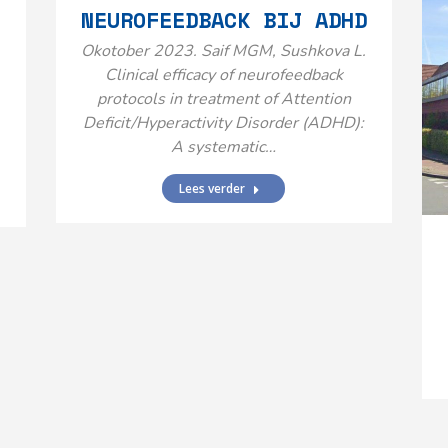
NEUROFEEDBACK BIJ ADHD
Okotober 2023. Saif MGM, Sushkova L.
Clinical efficacy of neurofeedback
protocols in treatment of Attention
Deficit/Hyperactivity Disorder (ADHD):
A systematic…
Lees verder