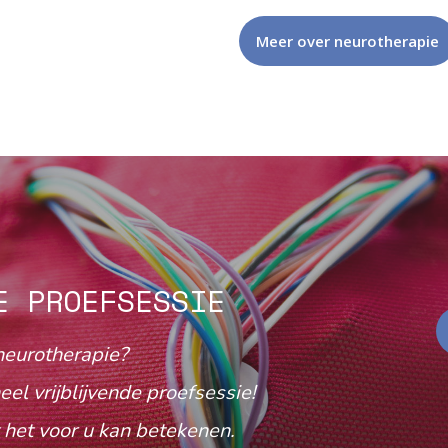
Meer over neurotherapie
E PROEFSESSIE
neurotherapie?
eel vrijblijvende proefsessie!
het voor u kan betekenen.