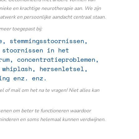
nieke en krachtige neurotherapie aan. We zijn
aatwerk en persoonlijke aandacht centraal staan.
eer toegepast bij:
e, stemmingsstoornissen,
 stoornissen in het
rum, concentratieproblemen,
 whiplash, hersenletsel,
ing enz. enz.
Bel of mail om het na te vragen! Niet alles kan
senen om beter te functioneren waardoor
inderen en soms helemaal kunnen verdwijnen.