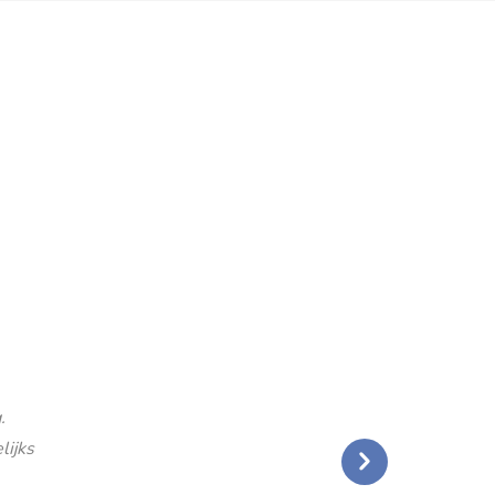
.
lijks