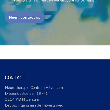
kunt u zich aanmelden via het contactformulier.
Neem contact op
CONTACT
Neurotherapie Centrum Hilversum
Diependaalselaan 197-1
1214 KB Hilversum
Let op: ingang aan de Hilvertsweg