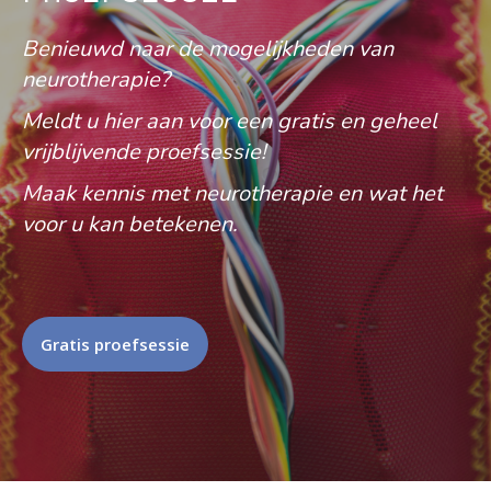
Benieuwd naar de mogelijkheden van
neurotherapie?
Meldt u hier aan voor een gratis en geheel
vrijblijvende proefsessie!
Maak kennis met neurotherapie en wat het
voor u kan betekenen.
Gratis proefsessie