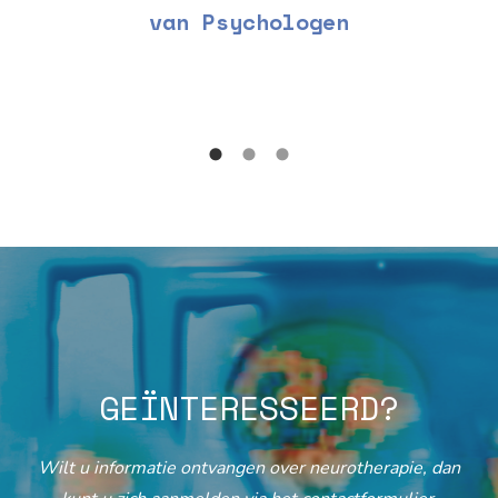
van Psychologen
GEÏNTERESSEERD?
Wilt u informatie ontvangen over neurotherapie, dan