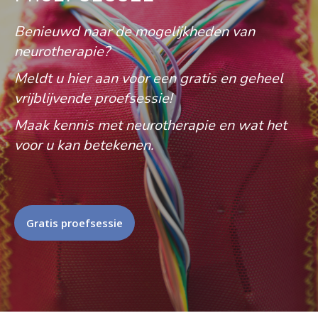
Benieuwd naar de mogelijkheden van
neurotherapie?
Meldt u hier aan voor een gratis en geheel
vrijblijvende proefsessie!
Maak kennis met neurotherapie en wat het
voor u kan betekenen.
Gratis proefsessie