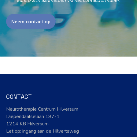
kunt u zich aanmelden via het contactformulier.
Neem contact op
CONTACT
Neurotherapie Centrum Hilversum
Diependaalselaan 197-1
1214 KB Hilversum
Let op: ingang aan de Hilvertsweg