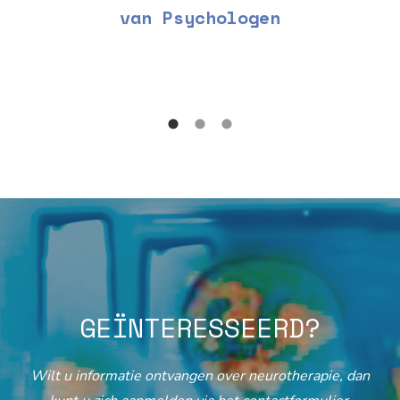
van Psychologen
GEÏNTERESSEERD?
Wilt u informatie ontvangen over neurotherapie, dan