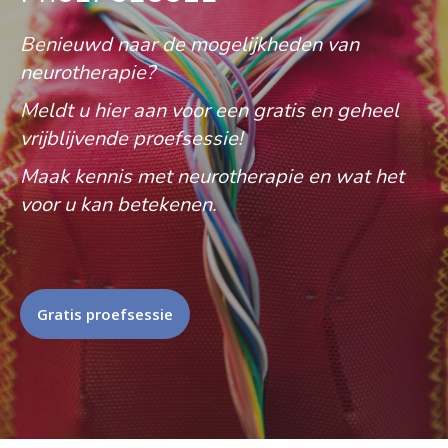
Benieuwd naar de mogelijkheden van
neurotherapie?
Meldt u hier aan voor een gratis en geheel
vrijblijvende proefsessie!
Maak kennis met neurotherapie en wat het
voor u kan betekenen.
Gratis proefsessie