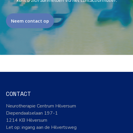
kunt u zich aanmelden via het contactformulier.
Neem contact op
CONTACT
Neurotherapie Centrum Hilversum
Diependaalselaan 197-1
1214 KB Hilversum
Let op: ingang aan de Hilvertsweg