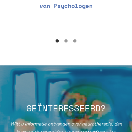
van Psychologen
GEÏNTERESSEERD?
Wilt u informatie ontvangen over neurotherapie, dan