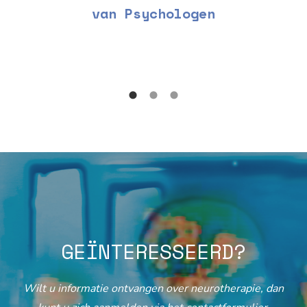
van Psychologen
GEÏNTERESSEERD?
Wilt u informatie ontvangen over neurotherapie, dan