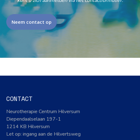
kunt u zich aanmelden via het contactformulier.
Neem contact op
CONTACT
Neurotherapie Centrum Hilversum
Diependaalselaan 197-1
1214 KB Hilversum
Let op: ingang aan de Hilvertsweg