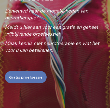
Benieuwd naar de mogelijkheden van
neurotherapie?
Meldt u hier aan voor een gratis en geheel
vrijblijvende proefsessie!
Maak kennis met neurotherapie en wat het
voor u kan betekenen.
Gratis proefsessie