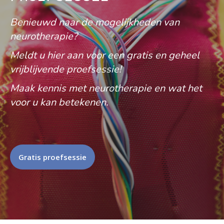
Benieuwd naar de mogelijkheden van
neurotherapie?
Meldt u hier aan voor een gratis en geheel
vrijblijvende proefsessie!
Maak kennis met neurotherapie en wat het
voor u kan betekenen.
Gratis proefsessie