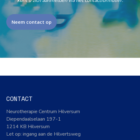
kunt u zich aanmelden via het contactformulier.
Neem contact op
CONTACT
Neurotherapie Centrum Hilversum
Diependaalselaan 197-1
1214 KB Hilversum
Let op: ingang aan de Hilvertsweg