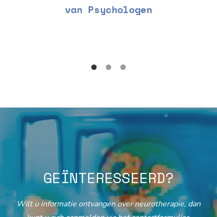
van Psychologen
GEÏNTERESSEERD?
Wilt u informatie ontvangen over neurotherapie, dan