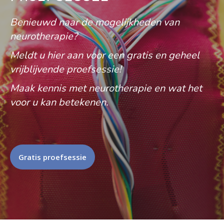
Benieuwd naar de mogelijkheden van
neurotherapie?
Meldt u hier aan voor een gratis en geheel
vrijblijvende proefsessie!
Maak kennis met neurotherapie en wat het
voor u kan betekenen.
Gratis proefsessie