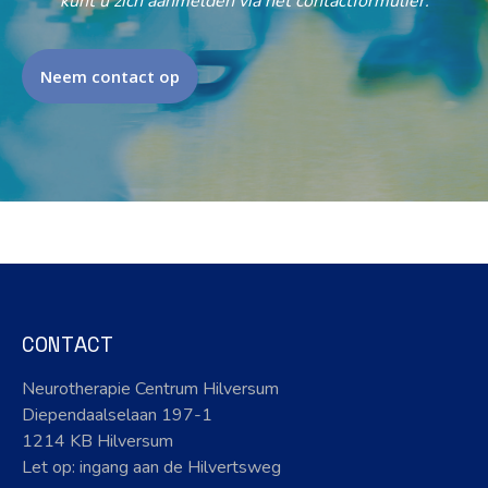
kunt u zich aanmelden via het contactformulier.
Neem contact op
CONTACT
Neurotherapie Centrum Hilversum
Diependaalselaan 197-1
1214 KB Hilversum
Let op: ingang aan de Hilvertsweg