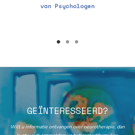
van Psychologen
GEÏNTERESSEERD?
Wilt u informatie ontvangen over neurotherapie, dan