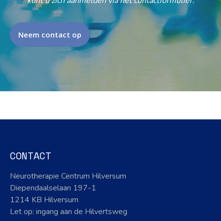
kunt u zich aanmelden via het contactformulier.
Neem contact op
CONTACT
Neurotherapie Centrum Hilversum
Diependaalselaan 197-1
1214 KB Hilversum
Let op: ingang aan de Hilvertsweg