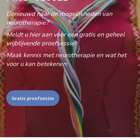
Benieuwd naar de mogelijkheden van
neurotherapie?
Meldt u hier aan voor een gratis en geheel
vrijblijvende proefsessie!
Maak kennis met neurotherapie en wat het
voor u kan betekenen.
Gratis proefsessie