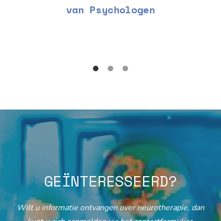
van Psychologen
GEÏNTERESSEERD?
Wilt u informatie ontvangen over neurotherapie, dan