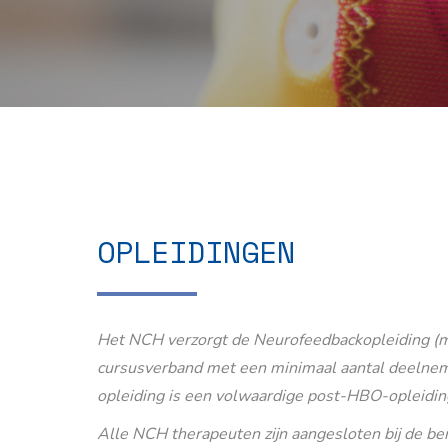
OPLEIDINGEN
Het NCH verzorgt de Neurofeedbackopleiding (m
cursusverband met een minimaal aantal deelnem
opleiding is een volwaardige post-HBO-opleidin
Alle NCH therapeuten zijn aangesloten bij de b