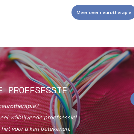
Meer over neurotherapie
E PROEFSESSIE
neurotherapie?
eel vrijblijvende proefsessie!
het voor u kan betekenen.