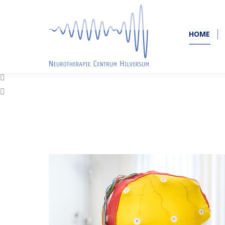
HOME
HOME