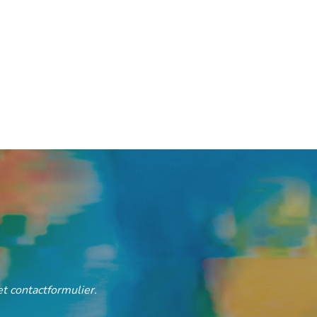
t contactformulier.