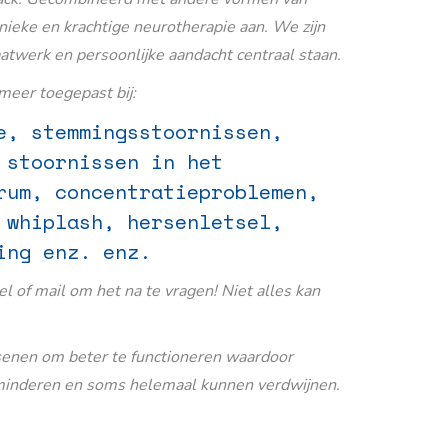
nieke en krachtige neurotherapie aan. We zijn
aatwerk en persoonlijke aandacht centraal staan.
eer toegepast bij:
e, stemmingsstoornissen,
 stoornissen in het
rum, concentratieproblemen,
 whiplash, hersenletsel,
ing enz. enz.
Bel of mail om het na te vragen! Niet alles kan
senen om beter te functioneren waardoor
inderen en soms helemaal kunnen verdwijnen.