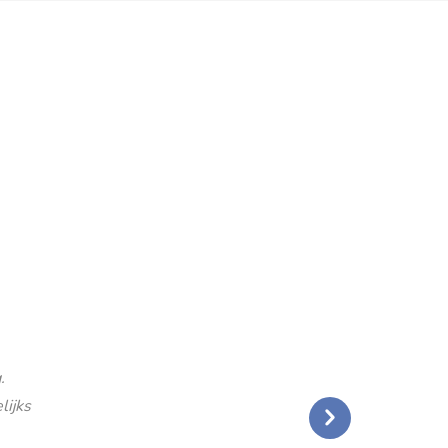
.
lijks