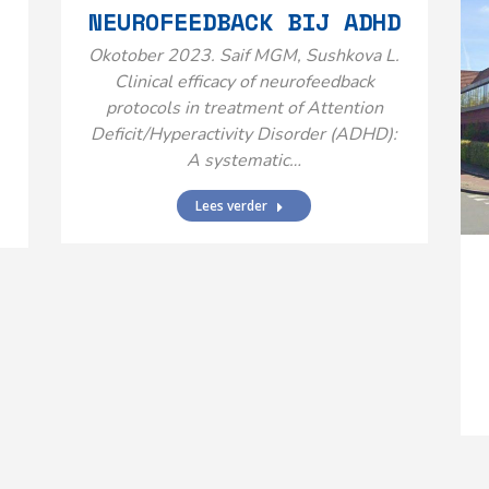
NEUROFEEDBACK BIJ ADHD
Okotober 2023. Saif MGM, Sushkova L.
Clinical efficacy of neurofeedback
protocols in treatment of Attention
Deficit/Hyperactivity Disorder (ADHD):
A systematic…
Lees verder