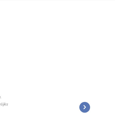
.
lijks