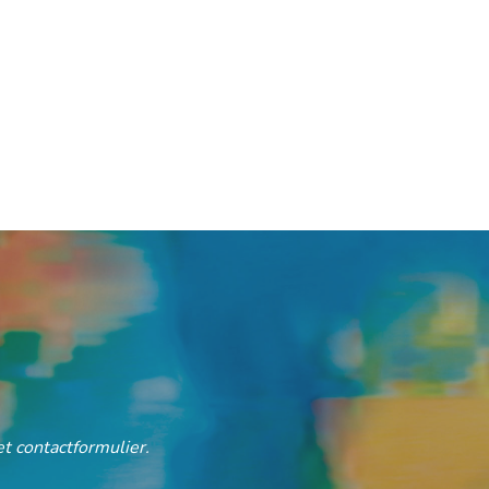
t contactformulier.