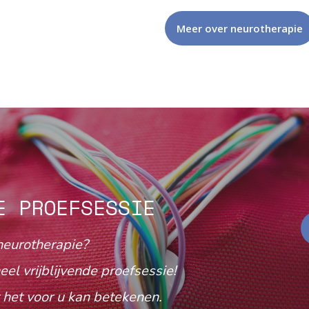
Meer over neurotherapie
E PROEFSESSIE
neurotherapie?
eel vrijblijvende proefsessie!
het voor u kan betekenen.