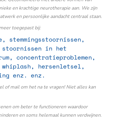
nieke en krachtige neurotherapie aan. We zijn
aatwerk en persoonlijke aandacht centraal staan.
eer toegepast bij:
e, stemmingsstoornissen,
 stoornissen in het
rum, concentratieproblemen,
 whiplash, hersenletsel,
ing enz. enz.
Bel of mail om het na te vragen! Niet alles kan
senen om beter te functioneren waardoor
inderen en soms helemaal kunnen verdwijnen.