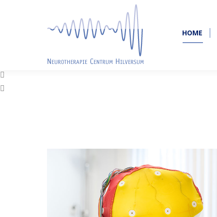
HOME
HOME