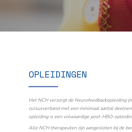
OPLEIDINGEN
Het NCH verzorgt de Neurofeedbackopleiding (m
cursusverband met een minimaal aantal deelnem
opleiding is een volwaardige post-HBO-opleidin
Alle NCH therapeuten zijn aangesloten bij de b