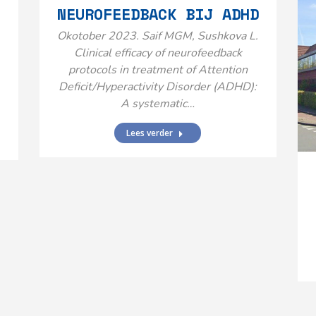
NEUROFEEDBACK BIJ ADHD
Okotober 2023. Saif MGM, Sushkova L.
Clinical efficacy of neurofeedback
protocols in treatment of Attention
Deficit/Hyperactivity Disorder (ADHD):
A systematic…
Lees verder