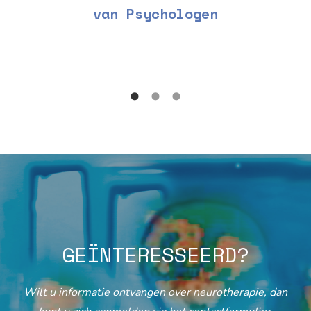
van Psychologen
GEÏNTERESSEERD?
Wilt u informatie ontvangen over neurotherapie, dan