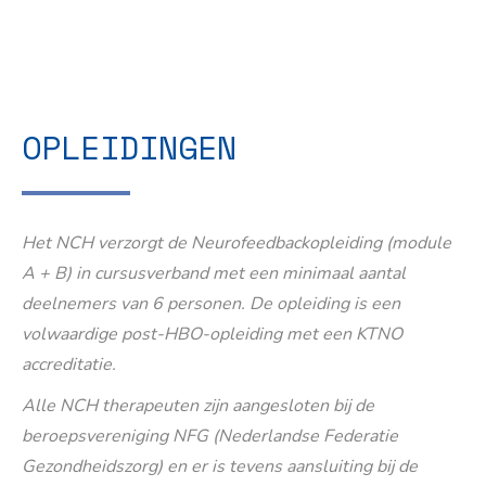
OPLEIDINGEN
Het NCH verzorgt de Neurofeedbackopleiding (module
A + B) in cursusverband met een minimaal aantal
deelnemers van 6 personen. De opleiding is een
volwaardige post-HBO-opleiding met een KTNO
accreditatie.
Alle NCH therapeuten zijn aangesloten bij de
beroepsvereniging NFG (Nederlandse Federatie
Gezondheidszorg) en er is tevens aansluiting bij de