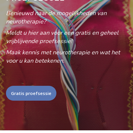
Benieuwd naar de mogelijkheden van
neurotherapie?
Meldt u hier aan voor een gratis en geheel
vrijblijvende proefsessie!
Maak kennis met neurotherapie en wat het
voor u kan betekenen.
Gratis proefsessie