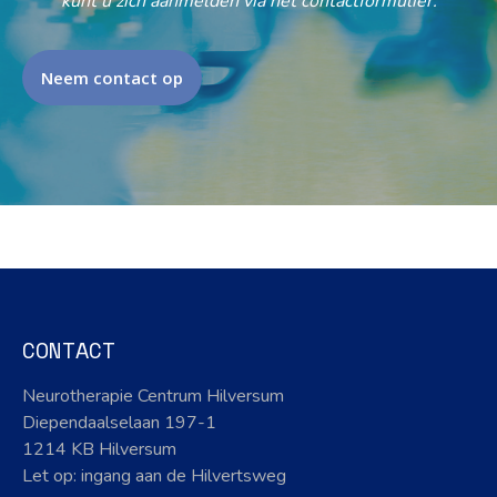
kunt u zich aanmelden via het contactformulier.
Neem contact op
CONTACT
Neurotherapie Centrum Hilversum
Diependaalselaan 197-1
1214 KB Hilversum
Let op: ingang aan de Hilvertsweg