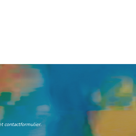
t contactformulier.