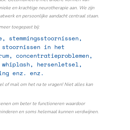
nieke en krachtige neurotherapie aan. We zijn
aatwerk en persoonlijke aandacht centraal staan.
eer toegepast bij:
e, stemmingsstoornissen,
 stoornissen in het
rum, concentratieproblemen,
 whiplash, hersenletsel,
ing enz. enz.
Bel of mail om het na te vragen! Niet alles kan
senen om beter te functioneren waardoor
inderen en soms helemaal kunnen verdwijnen.