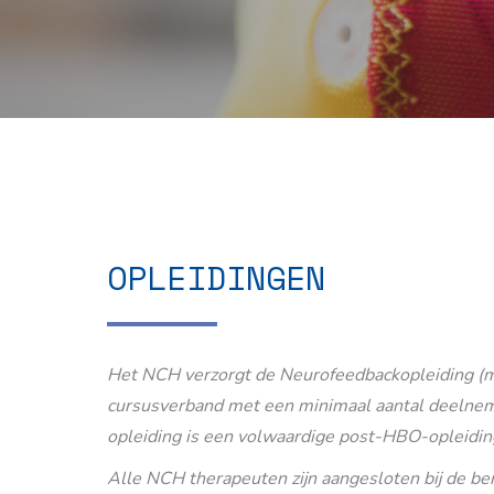
OPLEIDINGEN
Het NCH verzorgt de Neurofeedbackopleiding (m
cursusverband met een minimaal aantal deelnem
opleiding is een volwaardige post-HBO-opleidin
Alle NCH therapeuten zijn aangesloten bij de b