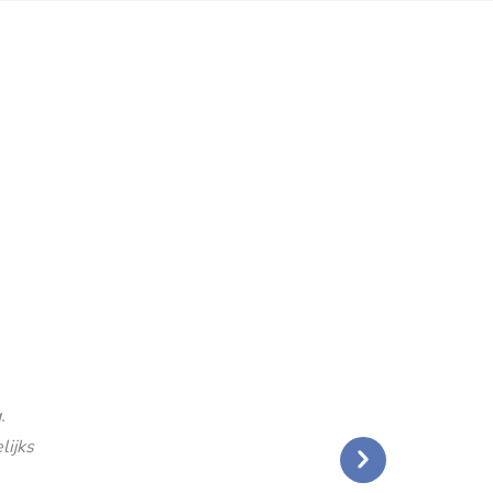
.
lijks