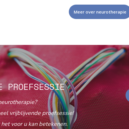
Meer over neurotherapie
E PROEFSESSIE
neurotherapie?
eel vrijblijvende proefsessie!
het voor u kan betekenen.