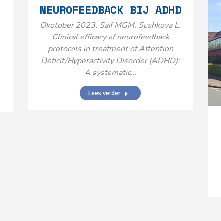
NEUROFEEDBACK BIJ ADHD
Okotober 2023. Saif MGM, Sushkova L.
Clinical efficacy of neurofeedback
protocols in treatment of Attention
Deficit/Hyperactivity Disorder (ADHD):
A systematic…
Lees verder