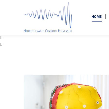
HOME
HOME