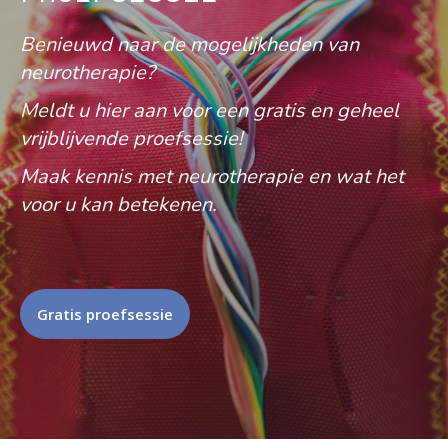
Benieuwd naar de mogelijkheden van
neurotherapie?
Meldt u hier aan voor een gratis en geheel
vrijblijvende proefsessie!
Maak kennis met neurotherapie en wat het
voor u kan betekenen.
Gratis proefsessie