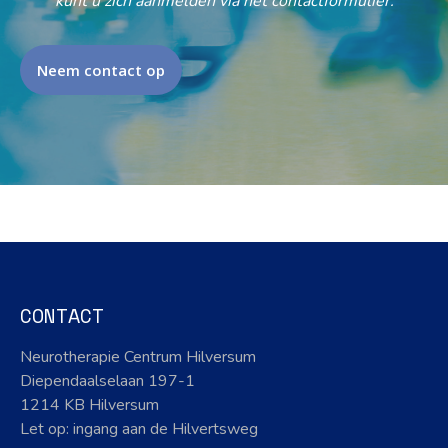
kunt u zich aanmelden via het contactformulier.
Neem contact op
CONTACT
Neurotherapie Centrum Hilversum
Diependaalselaan 197-1
1214 KB Hilversum
Let op: ingang aan de Hilvertsweg