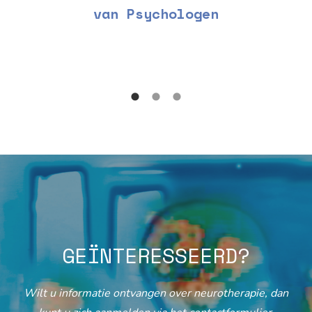
van Psychologen
GEÏNTERESSEERD?
Wilt u informatie ontvangen over neurotherapie, dan