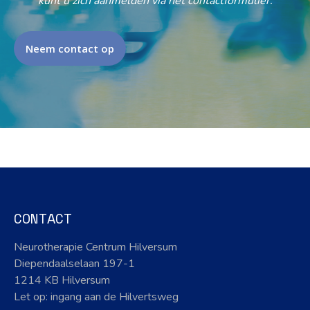
kunt u zich aanmelden via het contactformulier.
Neem contact op
CONTACT
Neurotherapie Centrum Hilversum
Diependaalselaan 197-1
1214 KB Hilversum
Let op: ingang aan de Hilvertsweg