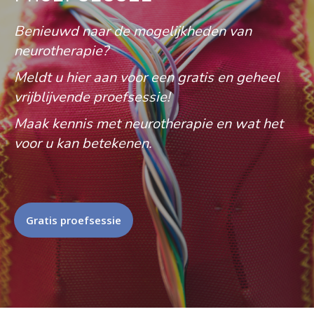
Benieuwd naar de mogelijkheden van
neurotherapie?
Meldt u hier aan voor een gratis en geheel
vrijblijvende proefsessie!
Maak kennis met neurotherapie en wat het
voor u kan betekenen.
Gratis proefsessie