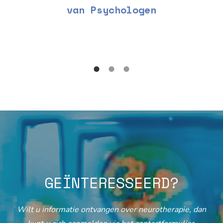
van Psychologen
GEÏNTERESSEERD?
Wilt u informatie ontvangen over neurotherapie, dan