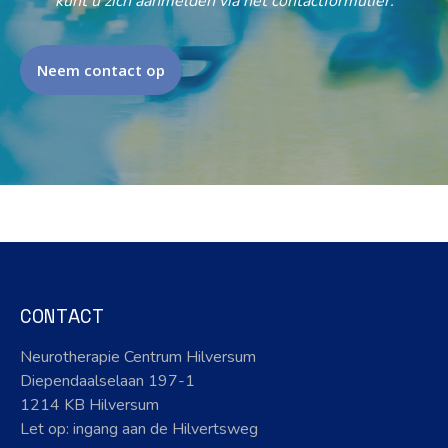
kunt u zich aanmelden via het contactformulier.
Neem contact op
CONTACT
Neurotherapie Centrum Hilversum
Diependaalselaan 197-1
1214 KB Hilversum
Let op: ingang aan de Hilvertsweg