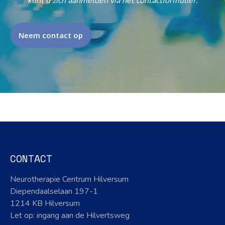
kunt u zich aanmelden via het contactformulier.
Neem contact op
CONTACT
Neurotherapie Centrum Hilversum
Diependaalselaan 197-1
1214 KB Hilversum
Let op: ingang aan de Hilvertsweg