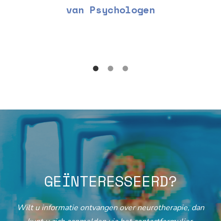
van Psychologen
GEÏNTERESSEERD?
Wilt u informatie ontvangen over neurotherapie, dan