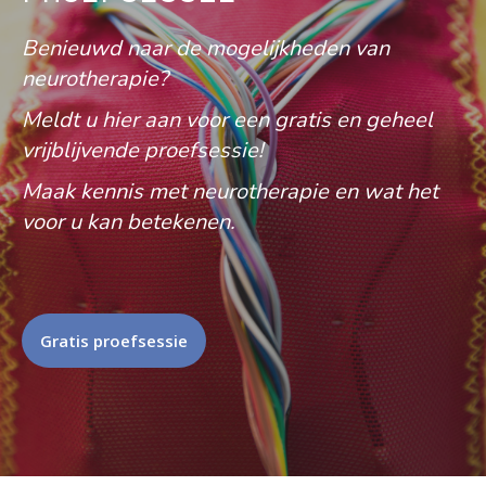
Benieuwd naar de mogelijkheden van
neurotherapie?
Meldt u hier aan voor een gratis en geheel
vrijblijvende proefsessie!
Maak kennis met neurotherapie en wat het
voor u kan betekenen.
Gratis proefsessie