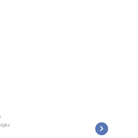
.
lijks