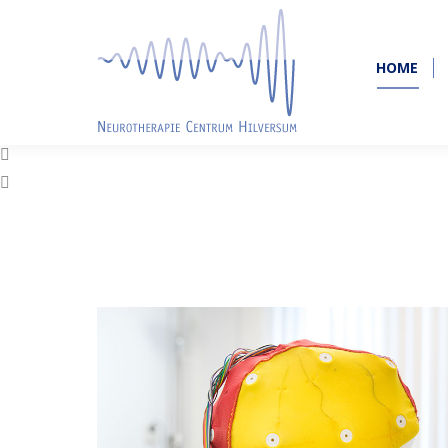
HOME
HOME