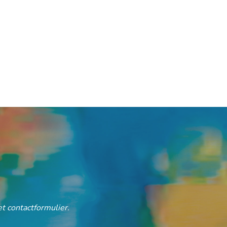
t contactformulier.