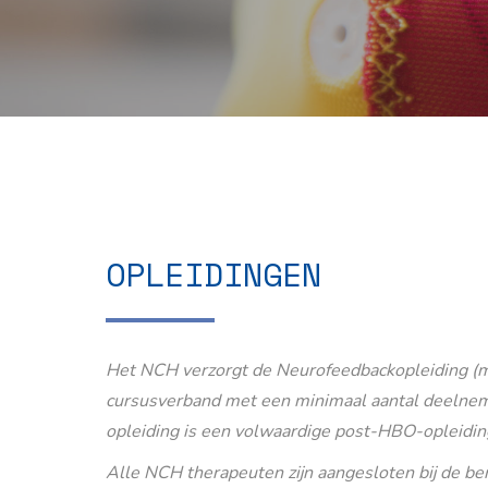
OPLEIDINGEN
Het NCH verzorgt de Neurofeedbackopleiding (m
cursusverband met een minimaal aantal deelnem
opleiding is een volwaardige post-HBO-opleidin
Alle NCH therapeuten zijn aangesloten bij de b