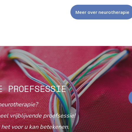
Meer over neurotherapie
E PROEFSESSIE
neurotherapie?
eel vrijblijvende proefsessie!
het voor u kan betekenen.