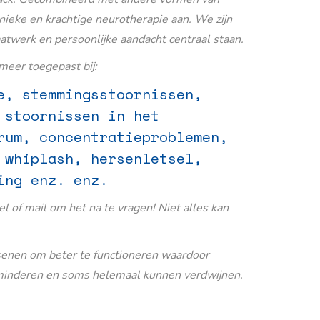
nieke en krachtige neurotherapie aan. We zijn
aatwerk en persoonlijke aandacht centraal staan.
eer toegepast bij:
e, stemmingsstoornissen,
 stoornissen in het
rum, concentratieproblemen,
 whiplash, hersenletsel,
ing enz. enz.
Bel of mail om het na te vragen! Niet alles kan
senen om beter te functioneren waardoor
inderen en soms helemaal kunnen verdwijnen.