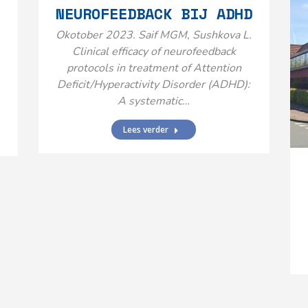
NEUROFEEDBACK BIJ ADHD
Okotober 2023. Saif MGM, Sushkova L.
Clinical efficacy of neurofeedback
protocols in treatment of Attention
Deficit/Hyperactivity Disorder (ADHD):
A systematic…
Lees verder