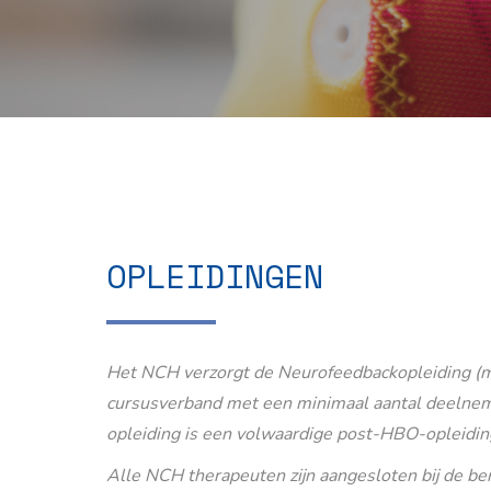
OPLEIDINGEN
Het NCH verzorgt de Neurofeedbackopleiding (m
cursusverband met een minimaal aantal deelnem
opleiding is een volwaardige post-HBO-opleidin
Alle NCH therapeuten zijn aangesloten bij de b