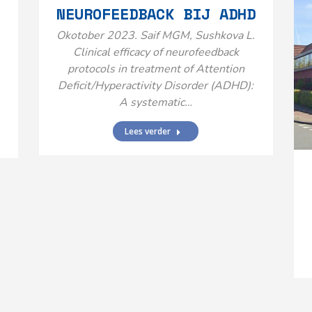
NEUROFEEDBACK BIJ ADHD
Okotober 2023. Saif MGM, Sushkova L.
Clinical efficacy of neurofeedback
protocols in treatment of Attention
Deficit/Hyperactivity Disorder (ADHD):
A systematic…
Lees verder