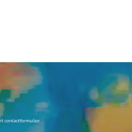
t contactformulier.