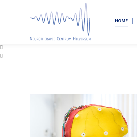
HOME
HOME