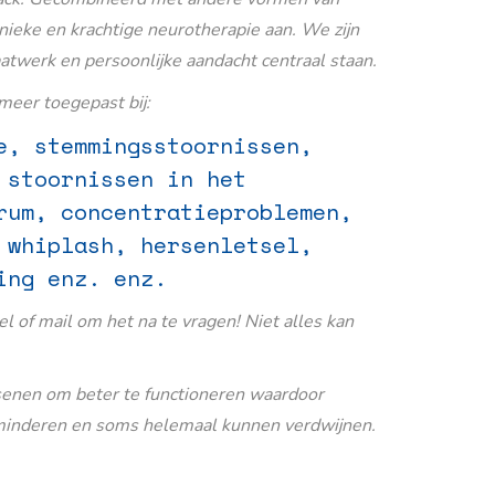
nieke en krachtige neurotherapie aan. We zijn
aatwerk en persoonlijke aandacht centraal staan.
eer toegepast bij:
e, stemmingsstoornissen,
 stoornissen in het
rum, concentratieproblemen,
 whiplash, hersenletsel,
ing enz. enz.
Bel of mail om het na te vragen! Niet alles kan
senen om beter te functioneren waardoor
inderen en soms helemaal kunnen verdwijnen.