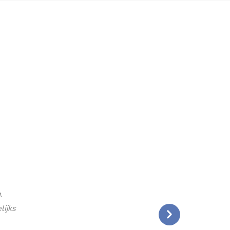
.
lijks