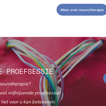
Meer over neurotherapie
E PROEFSESSIE
neurotherapie?
eel vrijblijvende proefsessie!
het voor u kan betekenen.