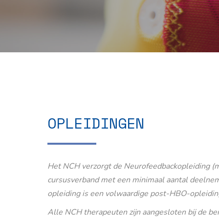
OPLEIDINGEN
Het NCH verzorgt de Neurofeedbackopleiding (m
cursusverband met een minimaal aantal deelnem
opleiding is een volwaardige post-HBO-opleidin
Alle NCH therapeuten zijn aangesloten bij de b