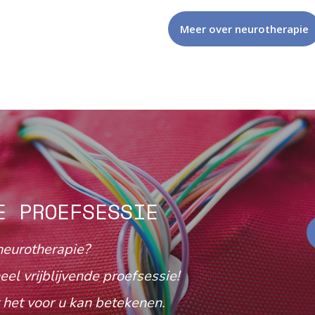
Meer over neurotherapie
E PROEFSESSIE
neurotherapie?
eel vrijblijvende proefsessie!
het voor u kan betekenen.