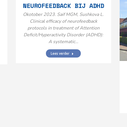
NEUROFEEDBACK BIJ ADHD
Okotober 2023. Saif MGM, Sushkova L.
Clinical efficacy of neurofeedback
protocols in treatment of Attention
Deficit/Hyperactivity Disorder (ADHD):
A systematic…
Lees verder