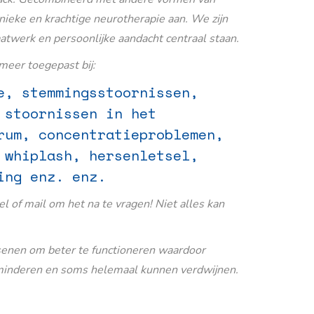
nieke en krachtige neurotherapie aan. We zijn
aatwerk en persoonlijke aandacht centraal staan.
eer toegepast bij:
e, stemmingsstoornissen,
 stoornissen in het
rum, concentratieproblemen,
 whiplash, hersenletsel,
ing enz. enz.
Bel of mail om het na te vragen! Niet alles kan
senen om beter te functioneren waardoor
inderen en soms helemaal kunnen verdwijnen.