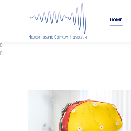
HOME
HOME