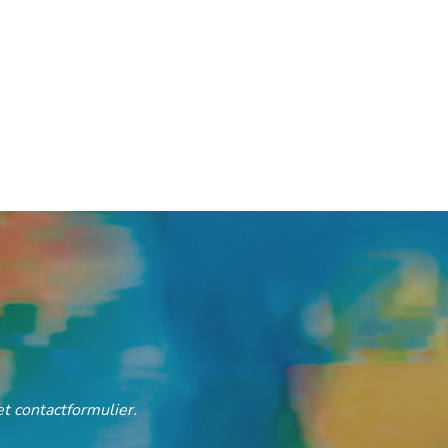
t contactformulier.