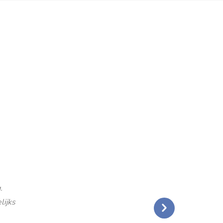
.
lijks