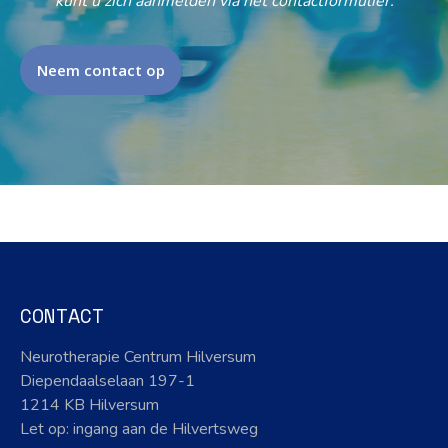
kunt u zich aanmelden via het contactformulier.
Neem contact op
CONTACT
Neurotherapie Centrum Hilversum
Diependaalselaan 197-1
1214 KB Hilversum
Let op: ingang aan de Hilvertsweg