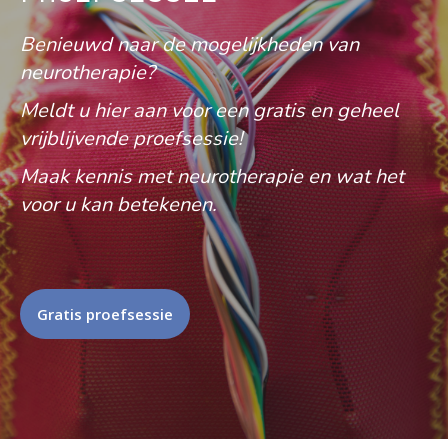
Benieuwd naar de mogelijkheden van
neurotherapie?
Meldt u hier aan voor een gratis en geheel
vrijblijvende proefsessie!
Maak kennis met neurotherapie en wat het
voor u kan betekenen.
Gratis proefsessie