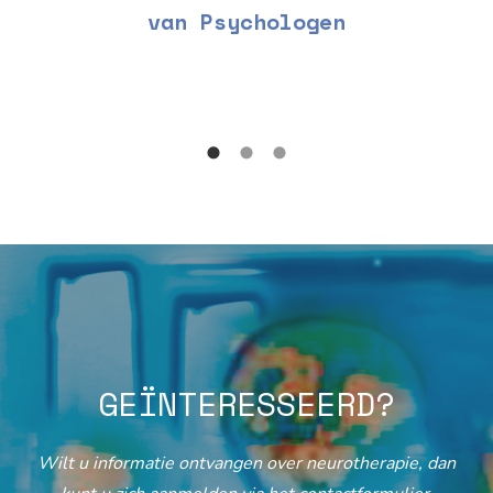
van Psychologen
GEÏNTERESSEERD?
Wilt u informatie ontvangen over neurotherapie, dan