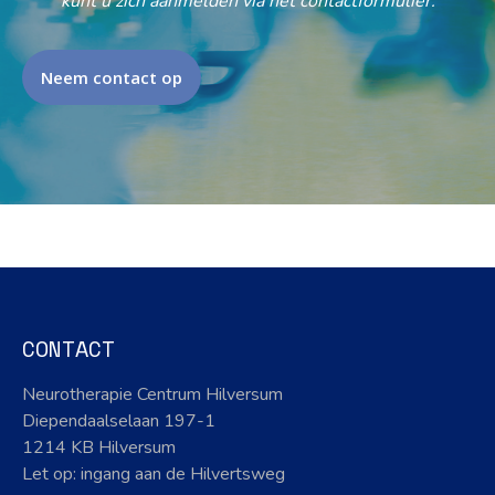
kunt u zich aanmelden via het contactformulier.
Neem contact op
CONTACT
Neurotherapie Centrum Hilversum
Diependaalselaan 197-1
1214 KB Hilversum
Let op: ingang aan de Hilvertsweg