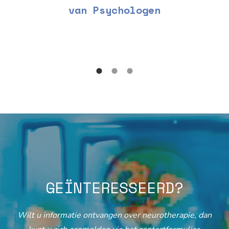
van Psychologen
GEÏNTERESSEERD?
Wilt u informatie ontvangen over neurotherapie, dan