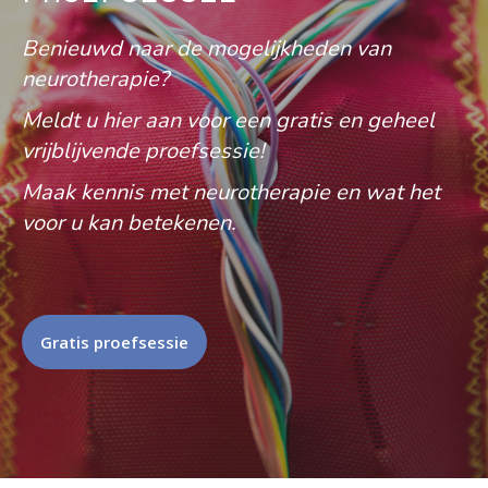
Benieuwd naar de mogelijkheden van
neurotherapie?
Meldt u hier aan voor een gratis en geheel
vrijblijvende proefsessie!
Maak kennis met neurotherapie en wat het
voor u kan betekenen.
Gratis proefsessie