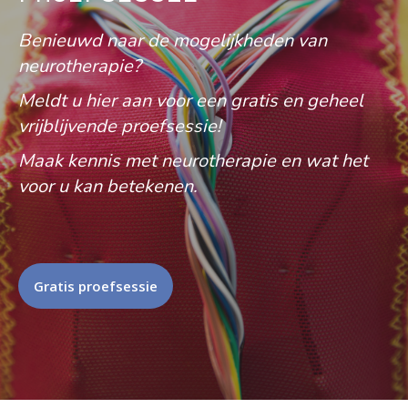
Benieuwd naar de mogelijkheden van
neurotherapie?
Meldt u hier aan voor een gratis en geheel
vrijblijvende proefsessie!
Maak kennis met neurotherapie en wat het
voor u kan betekenen.
Gratis proefsessie