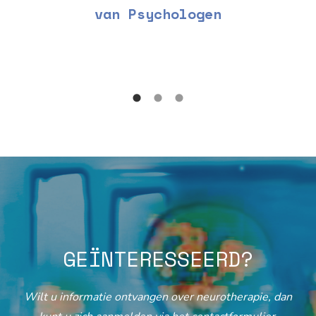
van Psychologen
GEÏNTERESSEERD?
Wilt u informatie ontvangen over neurotherapie, dan