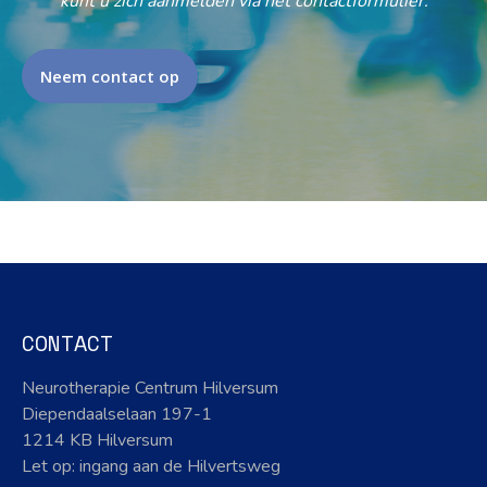
kunt u zich aanmelden via het contactformulier.
Neem contact op
CONTACT
Neurotherapie Centrum Hilversum
Diependaalselaan 197-1
1214 KB Hilversum
Let op: ingang aan de Hilvertsweg