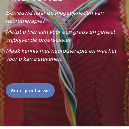
Benieuwd naar de mogelijkheden van
neurotherapie?
Meldt u hier aan voor een gratis en geheel
vrijblijvende proefsessie!
Maak kennis met neurotherapie en wat het
voor u kan betekenen.
Gratis proefsessie