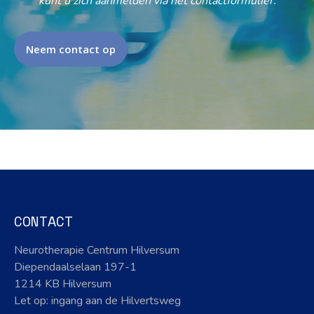
kunt u zich aanmelden via het contactformulier.
Neem contact op
CONTACT
Neurotherapie Centrum Hilversum
Diependaalselaan 197-1
1214 KB Hilversum
Let op: ingang aan de Hilvertsweg