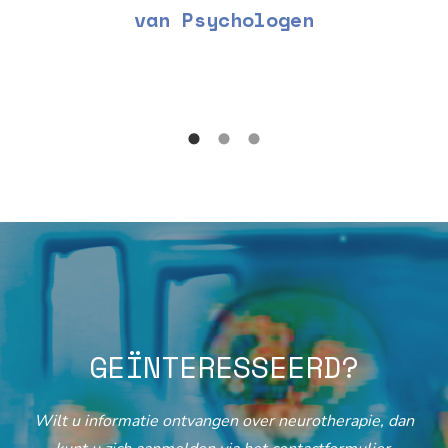
van Psychologen
GEÏNTERESSEERD?
Wilt u informatie ontvangen over neurotherapie, dan