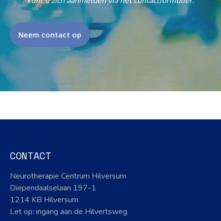
kunt u zich aanmelden via het contactformulier.
Neem contact op
CONTACT
Neurotherapie Centrum Hilversum
Diependaalselaan 197-1
1214 KB Hilversum
Let op: ingang aan de Hilvertsweg