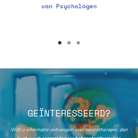
van Psychologen
GEÏNTERESSEERD?
Wilt u informatie ontvangen over neurotherapie, dan