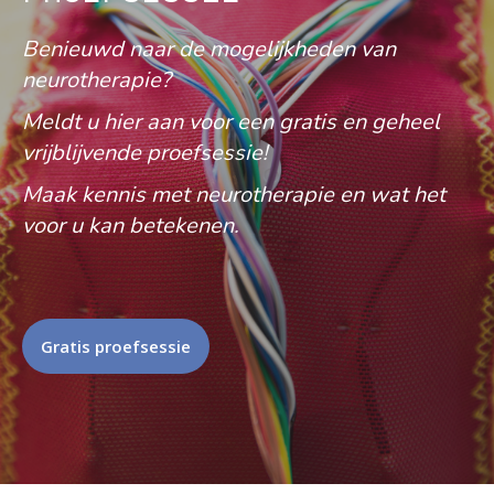
Benieuwd naar de mogelijkheden van
neurotherapie?
Meldt u hier aan voor een gratis en geheel
vrijblijvende proefsessie!
Maak kennis met neurotherapie en wat het
voor u kan betekenen.
Gratis proefsessie