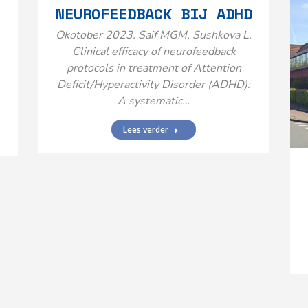
NEUROFEEDBACK BIJ ADHD
Okotober 2023. Saif MGM, Sushkova L.
Clinical efficacy of neurofeedback
protocols in treatment of Attention
Deficit/Hyperactivity Disorder (ADHD):
A systematic…
Lees verder