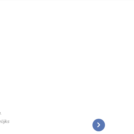
.
lijks