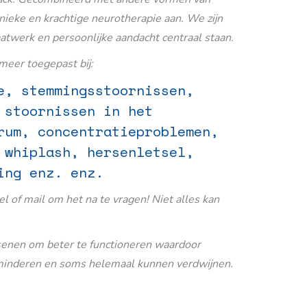
nieke en krachtige neurotherapie aan. We zijn
aatwerk en persoonlijke aandacht centraal staan.
eer toegepast bij:
e, stemmingsstoornissen,
 stoornissen in het
rum, concentratieproblemen,
 whiplash, hersenletsel,
ing enz. enz.
Bel of mail om het na te vragen! Niet alles kan
senen om beter te functioneren waardoor
inderen en soms helemaal kunnen verdwijnen.