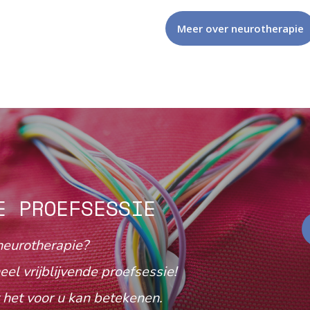
Meer over neurotherapie
E PROEFSESSIE
neurotherapie?
eel vrijblijvende proefsessie!
het voor u kan betekenen.