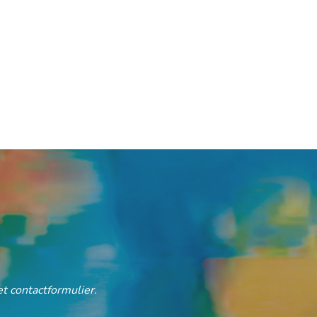
t contactformulier.