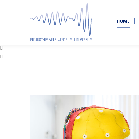
HOME
HOME