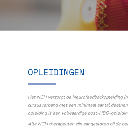
OPLEIDINGEN
Het NCH verzorgt de Neurofeedbackopleiding (m
cursusverband met een minimaal aantal deelnem
opleiding is een volwaardige post-HBO-opleidin
Alle NCH therapeuten zijn aangesloten bij de b