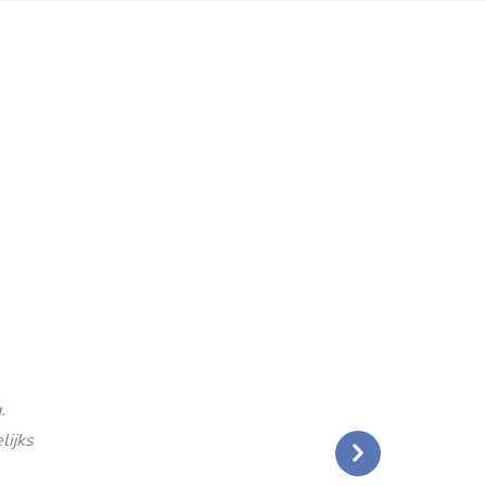
.
lijks