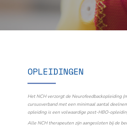
OPLEIDINGEN
Het NCH verzorgt de Neurofeedbackopleiding (m
cursusverband met een minimaal aantal deelnem
opleiding is een volwaardige post-HBO-opleidin
Alle NCH therapeuten zijn aangesloten bij de b