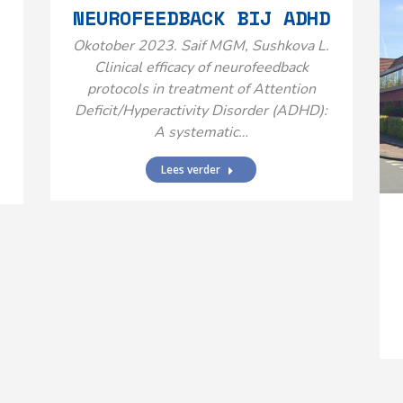
NEUROFEEDBACK BIJ ADHD
Okotober 2023. Saif MGM, Sushkova L.
Clinical efficacy of neurofeedback
protocols in treatment of Attention
Deficit/Hyperactivity Disorder (ADHD):
A systematic…
Lees verder