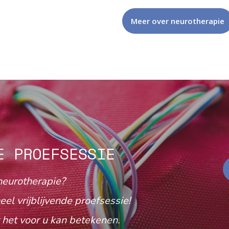
Meer over neurotherapie
E PROEFSESSIE
neurotherapie?
eel vrijblijvende proefsessie!
het voor u kan betekenen.