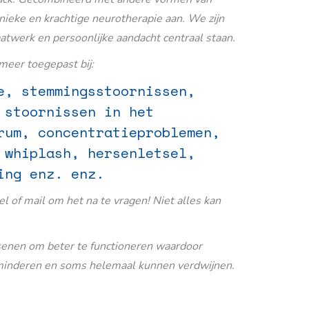
nieke en krachtige neurotherapie aan. We zijn
aatwerk en persoonlijke aandacht centraal staan.
eer toegepast bij:
e, stemmingsstoornissen,
 stoornissen in het
rum, concentratieproblemen,
 whiplash, hersenletsel,
ing enz. enz.
Bel of mail om het na te vragen! Niet alles kan
senen om beter te functioneren waardoor
inderen en soms helemaal kunnen verdwijnen.