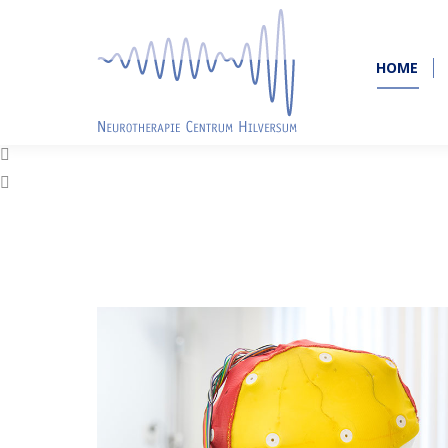
HOME
HOME