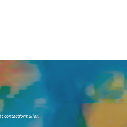
t contactformulier.