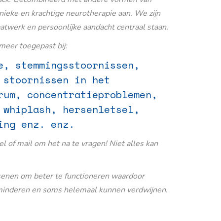
nieke en krachtige neurotherapie aan. We zijn
aatwerk en persoonlijke aandacht centraal staan.
eer toegepast bij:
e, stemmingsstoornissen,
 stoornissen in het
rum, concentratieproblemen,
 whiplash, hersenletsel,
ing enz. enz.
Bel of mail om het na te vragen! Niet alles kan
senen om beter te functioneren waardoor
inderen en soms helemaal kunnen verdwijnen.