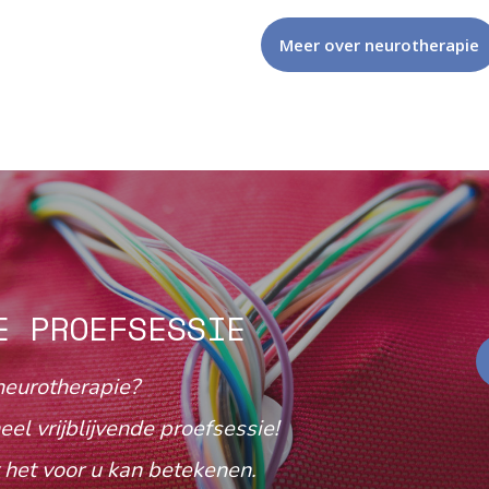
Meer over neurotherapie
E PROEFSESSIE
neurotherapie?
eel vrijblijvende proefsessie!
het voor u kan betekenen.