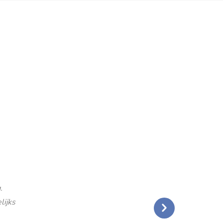
.
lijks