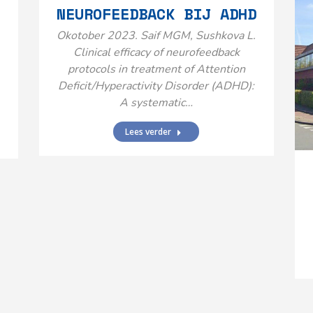
NEUROFEEDBACK BIJ ADHD
Okotober 2023. Saif MGM, Sushkova L.
Clinical efficacy of neurofeedback
protocols in treatment of Attention
Deficit/Hyperactivity Disorder (ADHD):
A systematic…
Lees verder