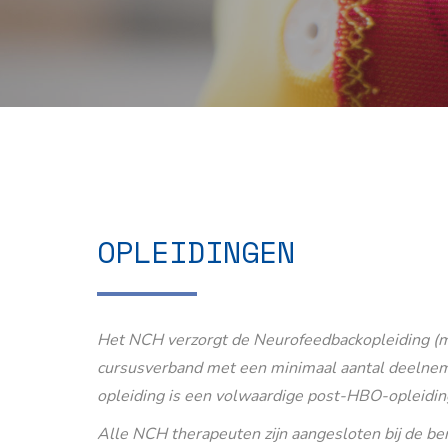
OPLEIDINGEN
Het NCH verzorgt de Neurofeedbackopleiding (m
cursusverband met een minimaal aantal deelnem
opleiding is een volwaardige post-HBO-opleidin
Alle NCH therapeuten zijn aangesloten bij de b