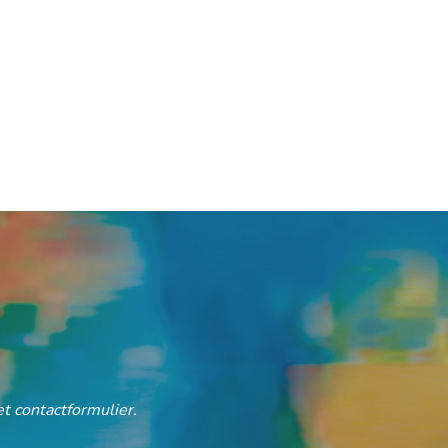
t contactformulier.