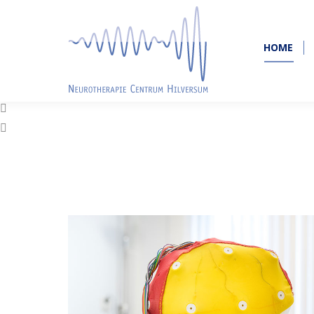
HOME
HOME